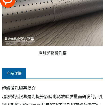
宣城超级微孔幕
产品详情
超级微孔银幕简介
超级微孔银幕
是为提升影院电影放映质量而研发的，孔
径达到惊人的0.5mm,并且解决了微孔银幕影响透声性