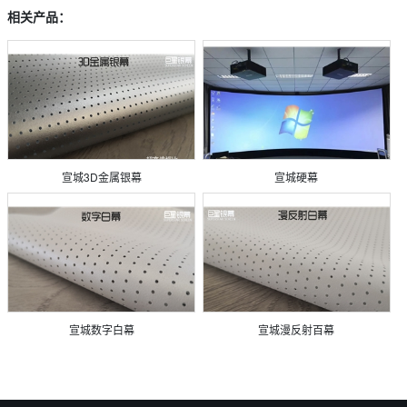
相关产品：
宣城3D金属银幕
宣城硬幕
宣城数字白幕
宣城漫反射百幕