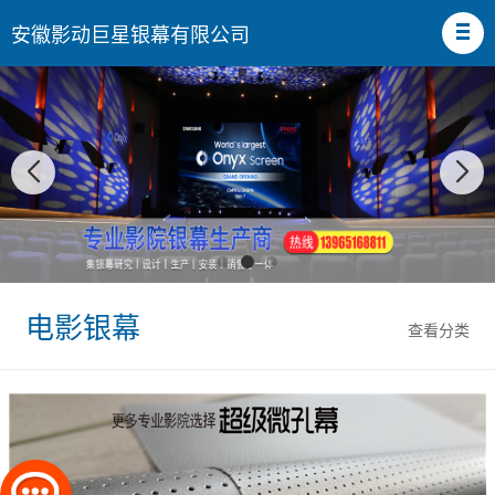
安徽影动巨星银幕有限公司
电影银幕
查看分类